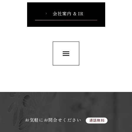
会社案内 & IR
chevron_right
menu
お気軽にお問合せください
通話無料