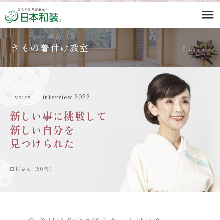
menu
きもの着付け教室
Lesson
- voice - interview 2022
新しい事に挑戦して
新しい自分を
見つけられた
田村さん（50代）