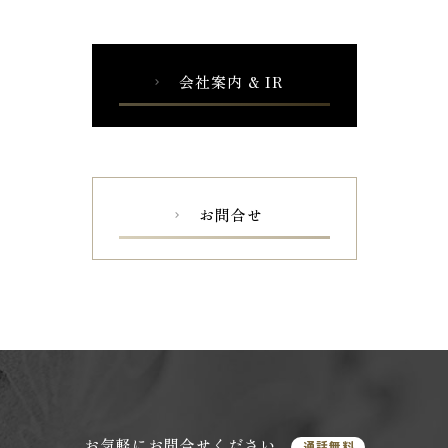
会社案内 & IR
chevron_right
お問合せ
chevron_right
お気軽にお問合せください
通話無料