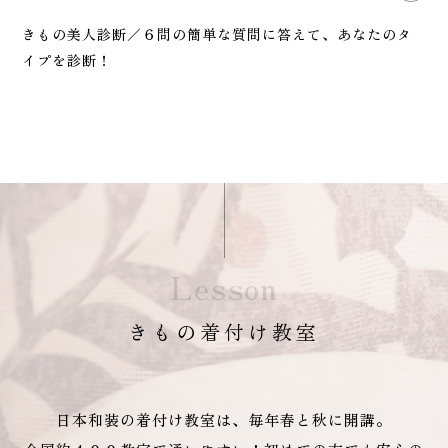
きもの美人診断／６問の簡単な質問に答えて、あなたのタ
イプを診断！
Lesson
きもの着付け教室
日本和装の着付け教室は、毎年春と秋に開講。