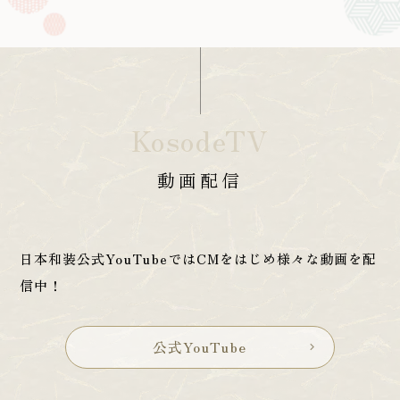
KosodeTV
動画配信
日本和装公式YouTubeではCMをはじめ様々な動画を配
信中！
公式YouTube
chevron_right