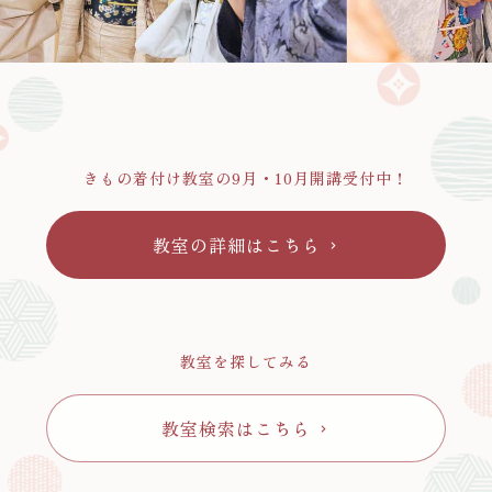
きもの着付け教室の9月・10月開講受付中！
教室の詳細はこちら
chevron_right
教室を探してみる
教室検索はこちら
chevron_right