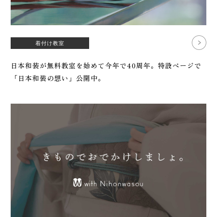
着付け教室
日本和装が無料教室を始めて今年で40周年。特設ページで
「日本和装の想い」公開中。