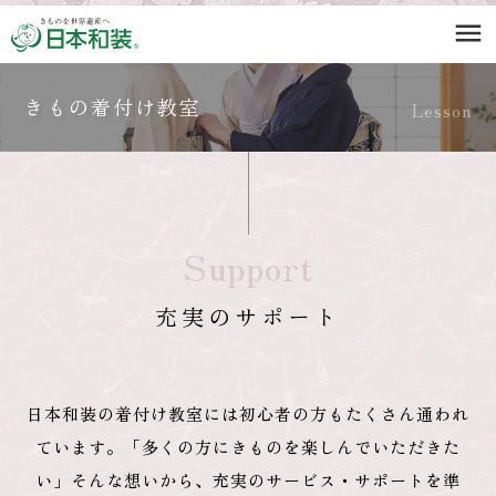
menu
きもの着付け教室
Lesson
Support
充実のサポート
日本和装の着付け教室には初心者の方もたくさん通われ
ています。
「多くの方にきものを楽しんでいただきた
い」そんな想いから、充実のサービス・サポートを準