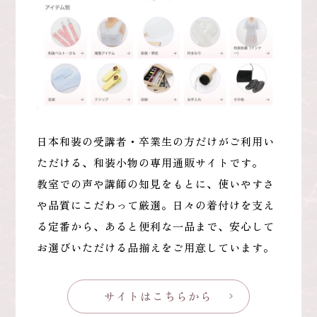
日本和装の受講者・卒業生の方だけがご利用い
ただける、和装小物の専用通販サイトです。
教室での声や講師の知見をもとに、使いやすさ
や品質にこだわって厳選。日々の着付けを支え
る定番から、あると便利な一品まで、安心して
お選びいただける品揃えをご用意しています。
サイトはこちらから
chevron_right