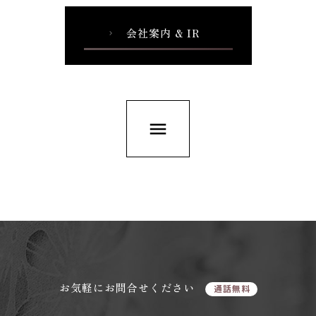
会社案内 & IR
chevron_right
menu
お気軽にお問合せください
通話無料