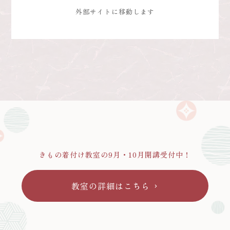
外部サイトに移動します
きもの着付け教室の9月・10月開講受付中！
教室の詳細はこちら
chevron_right