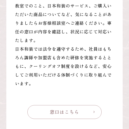
教室でのこと、日本和装のサービス、ご購入い
ただいた商品についてなど、気になることがあ
りましたらお客様相談室へご連絡ください。
専
任の窓口が内容を確認し、状況に応じて対応い
たします。
日本和装では法令を遵守するため、社員はもち
ろん講師や加盟店も含めた研修を実施するとと
もに、クーリングオフ制度を設けるなど、安心
してご利用いただける体制づくりに取り組んで
います。
窓口はこちら
chevron_right