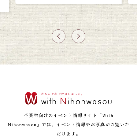
卒業生向けのイベント情報サイト「With
Nihonwasou」では、イベント情報やお写真がご覧いた
だけます。