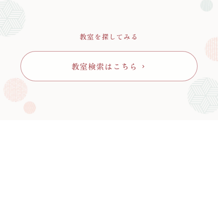
教室を探してみる
教室検索はこちら
chevron_right