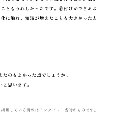
たこともうれしかったです。着付けができるよ
文化に触れ、知識が増えたことも大きかったと
えたのもよかった点でしょうか。
いと思います。
※掲載している情報はインタビュー当時のものです。