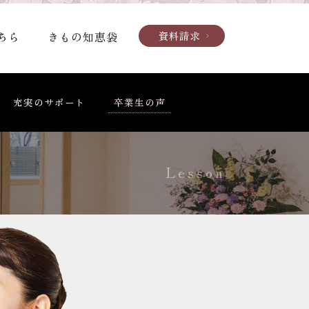
ちら
きもの知恵袋
資料請求
chevron_right
充実のサポート
卒業生の声
Lesson