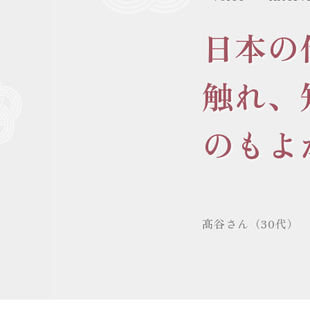
日本の
触れ、
のもよ
髙谷さん（30代）