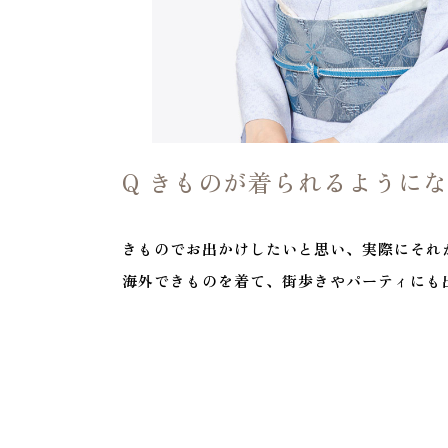
Q きものが着られるように
きものでお出かけしたいと思い、実際にそれ
海外できものを着て、街歩きやパーティにも