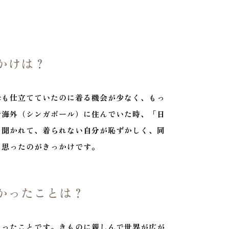
かけは？
母も仕立てていたのに着る機会が少なく、もっ
で海外（シンガポール）に住んでいた時、「日
と聞かれて、着られない自分が恥ずかしく、同
と思ったのがきっかけです。
かったことは？
なったことです。きものに親しんで世界が広が