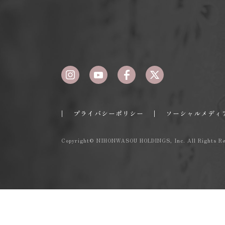
|
|
プライバシーポリシー
ソーシャルメディ
Copyright© NIHONWASOU HOLDINGS, Inc.
All Rights Re