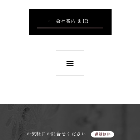
会社案内 & IR
chevron_right
menu
お気軽にお問合せください
通話無料