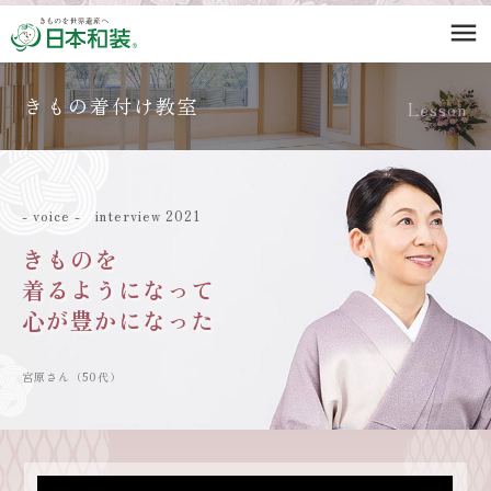
menu
きもの着付け教室
Lesson
- voice - interview 2021
きものを
着るようになって
心が豊かになった
宮原さん（50代）