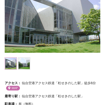
アクセス
仙台空港アクセス鉄道「杜せきのした駅」徒歩8分
MAP
最寄り駅
仙台空港アクセス鉄道「杜せきのした駅」
駐車場
有（無料）