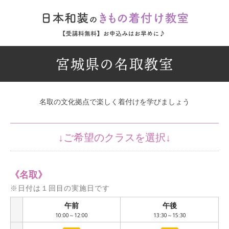
宮城県の名取教室
名取の文化拠点で楽しく着付けを学びましょう
《名取》
※日付は１回目の実施日です
午前
午後
/
10:00～12:00
13:30～15:30