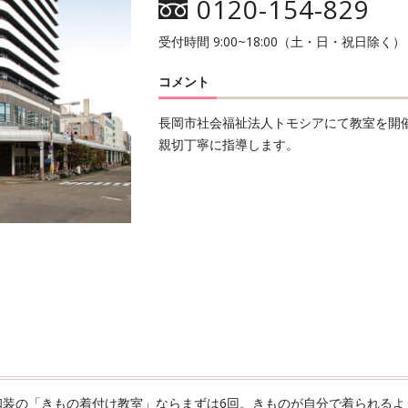
0120-154-829
受付時間 9:00~18:00（土・日・祝日除く）
コメント
長岡市社会福祉法人トモシアにて教室を開
親切丁寧に指導します。
和装の「きもの着付け教室」ならまずは6回。きものが自分で着られるよ