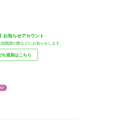
装】お知らせアカウント
追加開講の際などにお知らせします。
だち追加はこちら
AP