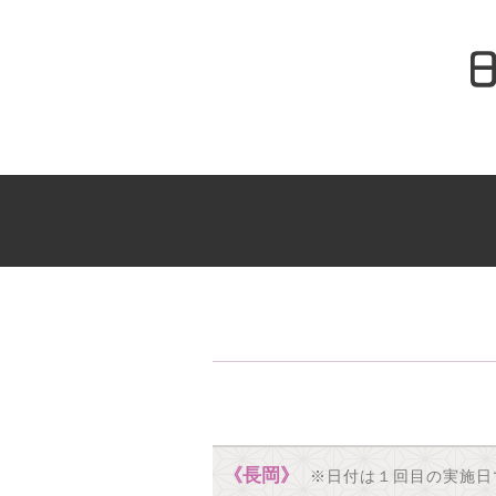
《長岡》
※日付は１回目の実施日