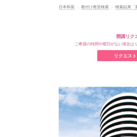
日本和装
着付け教室検索
検索結果「
開講リク
ご希望の時間や曜日がない場合は
リクエスト