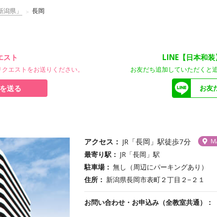
新潟県」
長岡
エスト
LINE【日本和
リクエストをお送りください。
お友だち追加していただくと
を送る
お友
アクセス
JR「長岡」駅徒歩7分
M
最寄り駅
JR「長岡」駅
駐車場
無し（周辺にパーキングあり）
住所
新潟県長岡市表町２丁目２−２１
お問い合わせ・お申込み（全教室共通）