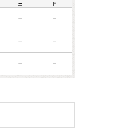
土
日
ー
ー
ー
ー
ー
ー