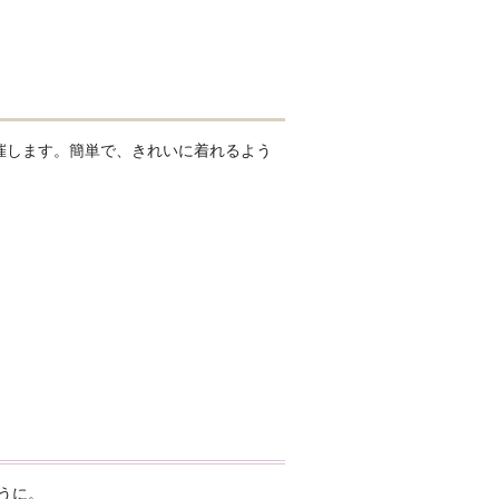
催します。簡単で、きれいに着れるよう
うに。