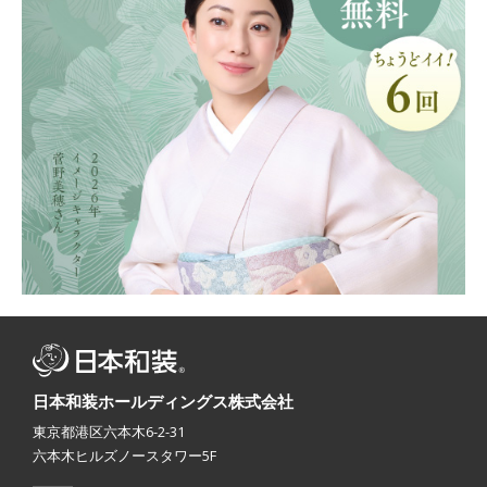
日本和装ホールディングス株式会社
東京都港区六本木6-2-31
六本木ヒルズノースタワー5F