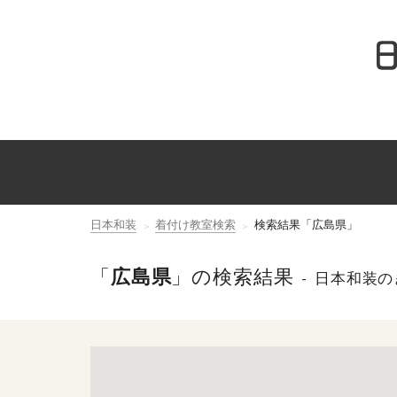
日本和装
着付け教室検索
検索結果「広島県」
「
広島県
」の検索結果
日本和装の