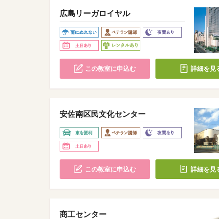
広島リーガロイヤル
この教室に申込む
詳細を見
安佐南区民文化センター
この教室に申込む
詳細を見
商工センター