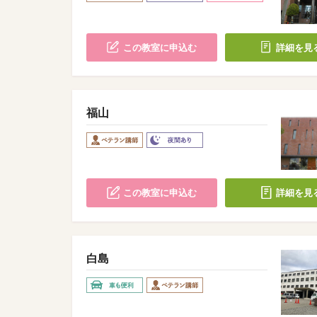
この教室に申込む
詳細を見
福山
この教室に申込む
詳細を見
白島