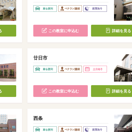
る
この教室に申込む
詳細を見る
廿日市
る
この教室に申込む
詳細を見る
西条