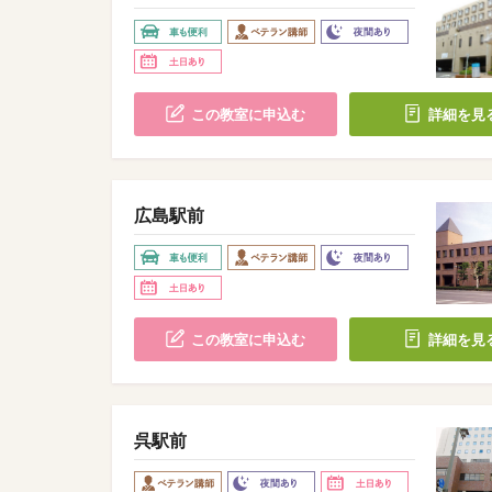
この教室に申込む
詳細を見
広島駅前
この教室に申込む
詳細を見
呉駅前